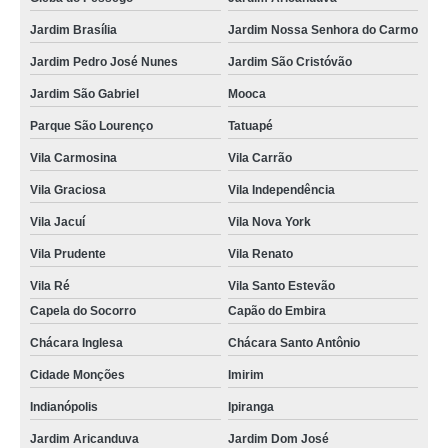
Jardim Brasília
Jardim Nossa Senhora do Carmo
Jardim Pedro José Nunes
Jardim São Cristóvão
Jardim São Gabriel
Mooca
Parque São Lourenço
Tatuapé
Vila Carmosina
Vila Carrão
Vila Graciosa
Vila Independência
Vila Jacuí
Vila Nova York
Vila Prudente
Vila Renato
Vila Ré
Vila Santo Estevão
Capela do Socorro
Capão do Embira
Chácara Inglesa
Chácara Santo Antônio
Cidade Monções
Imirim
Indianópolis
Ipiranga
Jardim Aricanduva
Jardim Dom José