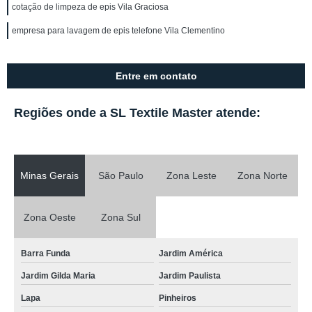
cotação de limpeza de epis Vila Graciosa
empresa para lavagem de epis telefone Vila Clementino
Entre em contato
Regiões onde a SL Textile Master atende:
Minas Gerais
São Paulo
Zona Leste
Zona Norte
Zona Oeste
Zona Sul
Barra Funda
Jardim América
Jardim Gilda Maria
Jardim Paulista
Lapa
Pinheiros