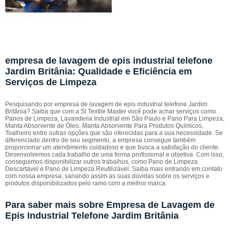
empresa de lavagem de epis industrial telefone
Jardim Britânia: Qualidade e Eficiência em
Serviços de Limpeza
Pesquisando por empresa de lavagem de epis industrial telefone Jardim
Britânia? Saiba que com a Sl Textile Master você pode achar serviços como
Panos de Limpeza, Lavanderia Industrial em São Paulo e Pano Para Limpeza,
Manta Absorvente de Óleo, Manta Absorvente Para Produtos Químicos,
Toalheiro entre outras opções que são oferecidas para a sua necessidade. Se
diferenciado dentro de seu segmento, a empresa consegue também
proporcionar um atendimento cuidadoso e que busca a satisfação do cliente.
Desenvolvemos cada trabalho de uma forma profissional e objetiva. Com isso,
conseguimos disponibilizar outros trabalhos, como Pano de Limpeza
Descartável e Pano de Limpeza Reutilizável. Saiba mais entrando em contato
com nossa empresa, sanando assim as suas dúvidas sobre os serviços e
produtos disponibilizados pelo ramo com a melhor marca.
Para saber mais sobre Empresa de Lavagem de
Epis Industrial Telefone Jardim Britânia