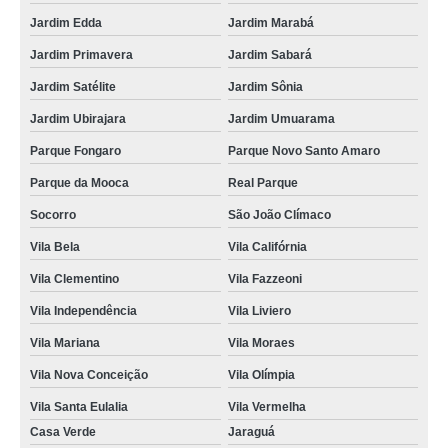
Jardim Edda
Jardim Marabá
Jardim Primavera
Jardim Sabará
Jardim Satélite
Jardim Sônia
Jardim Ubirajara
Jardim Umuarama
Parque Fongaro
Parque Novo Santo Amaro
Parque da Mooca
Real Parque
Socorro
São João Clímaco
Vila Bela
Vila Califórnia
Vila Clementino
Vila Fazzeoni
Vila Independência
Vila Liviero
Vila Mariana
Vila Moraes
Vila Nova Conceição
Vila Olímpia
Vila Santa Eulalia
Vila Vermelha
Casa Verde
Jaraguá