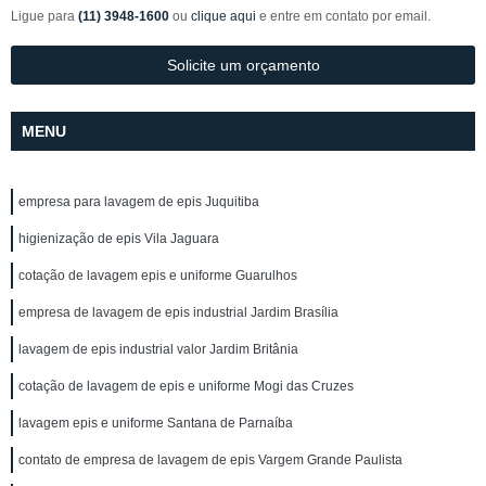
Ligue para
(11) 3948-1600
ou
clique aqui
e entre em contato por email.
Solicite um orçamento
MENU
empresa para lavagem de epis Juquitiba
higienização de epis Vila Jaguara
cotação de lavagem epis e uniforme Guarulhos
empresa de lavagem de epis industrial Jardim Brasília
lavagem de epis industrial valor Jardim Britânia
cotação de lavagem de epis e uniforme Mogi das Cruzes
lavagem epis e uniforme Santana de Parnaíba
contato de empresa de lavagem de epis Vargem Grande Paulista