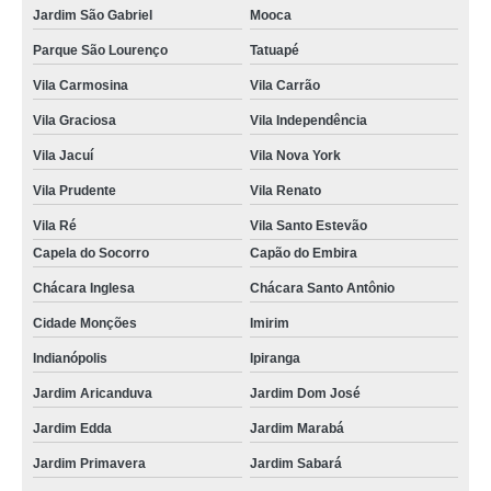
Jardim São Gabriel
Mooca
Parque São Lourenço
Tatuapé
Vila Carmosina
Vila Carrão
Vila Graciosa
Vila Independência
Vila Jacuí
Vila Nova York
Vila Prudente
Vila Renato
Vila Ré
Vila Santo Estevão
Capela do Socorro
Capão do Embira
Chácara Inglesa
Chácara Santo Antônio
Cidade Monções
Imirim
Indianópolis
Ipiranga
Jardim Aricanduva
Jardim Dom José
Jardim Edda
Jardim Marabá
Jardim Primavera
Jardim Sabará