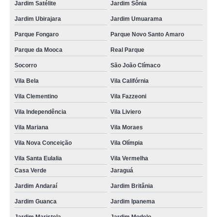
Jardim Satélite
Jardim Sônia
Jardim Ubirajara
Jardim Umuarama
Parque Fongaro
Parque Novo Santo Amaro
Parque da Mooca
Real Parque
Socorro
São João Clímaco
Vila Bela
Vila Califórnia
Vila Clementino
Vila Fazzeoni
Vila Independência
Vila Liviero
Vila Mariana
Vila Moraes
Vila Nova Conceição
Vila Olímpia
Vila Santa Eulalia
Vila Vermelha
Casa Verde
Jaraguá
Jardim Andaraí
Jardim Britânia
Jardim Guanca
Jardim Ipanema