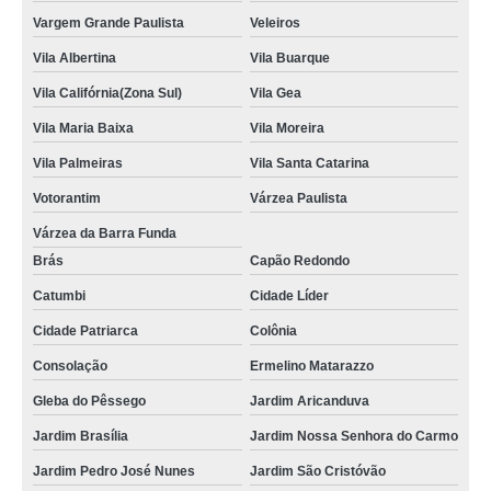
Vargem Grande Paulista
Veleiros
Vila Albertina
Vila Buarque
Vila Califórnia(Zona Sul)
Vila Gea
Vila Maria Baixa
Vila Moreira
Vila Palmeiras
Vila Santa Catarina
Votorantim
Várzea Paulista
Várzea da Barra Funda
Brás
Capão Redondo
Catumbi
Cidade Líder
Cidade Patriarca
Colônia
Consolação
Ermelino Matarazzo
Gleba do Pêssego
Jardim Aricanduva
Jardim Brasília
Jardim Nossa Senhora do Carmo
Jardim Pedro José Nunes
Jardim São Cristóvão