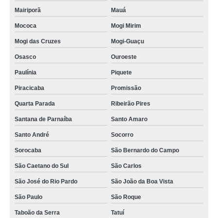
Mairiporã
Mauá
Mococa
Mogi Mirim
Mogi das Cruzes
Mogi-Guaçu
Osasco
Ouroeste
Paulínia
Piquete
Piracicaba
Promissão
Quarta Parada
Ribeirão Pires
Santana de Parnaíba
Santo Amaro
Santo André
Socorro
Sorocaba
São Bernardo do Campo
São Caetano do Sul
São Carlos
São José do Rio Pardo
São João da Boa Vista
São Paulo
São Roque
Taboão da Serra
Tatuí