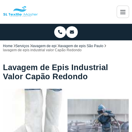
Home
Serviços
lavagem de epi
lavagem de epis São Paulo
lavagem de epis industrial valor Capão Redondo
Lavagem de Epis Industrial
Valor Capão Redondo