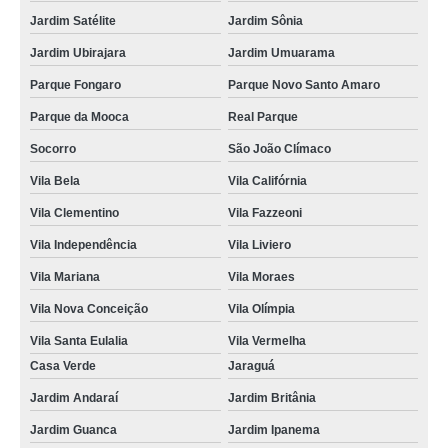
Jardim Satélite
Jardim Sônia
Jardim Ubirajara
Jardim Umuarama
Parque Fongaro
Parque Novo Santo Amaro
Parque da Mooca
Real Parque
Socorro
São João Clímaco
Vila Bela
Vila Califórnia
Vila Clementino
Vila Fazzeoni
Vila Independência
Vila Liviero
Vila Mariana
Vila Moraes
Vila Nova Conceição
Vila Olímpia
Vila Santa Eulalia
Vila Vermelha
Casa Verde
Jaraguá
Jardim Andaraí
Jardim Britânia
Jardim Guanca
Jardim Ipanema