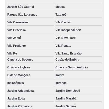
Jardim São Gabriel
Mooca
Parque São Lourenço
Tatuapé
Vila Carmosina
Vila Carrão
Vila Graciosa
Vila Independência
Vila Jacuí
Vila Nova York
Vila Prudente
Vila Renato
Vila Ré
Vila Santo Estevão
Capela do Socorro
Capão do Embira
Chácara Inglesa
Chácara Santo Antônio
Cidade Monções
Imirim
Indianópolis
Ipiranga
Jardim Aricanduva
Jardim Dom José
Jardim Edda
Jardim Marabá
Jardim Primavera
Jardim Sabará