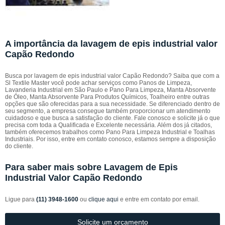
A importância da lavagem de epis industrial valor
Capão Redondo
Busca por lavagem de epis industrial valor Capão Redondo? Saiba que com a
Sl Textile Master você pode achar serviços como Panos de Limpeza,
Lavanderia Industrial em São Paulo e Pano Para Limpeza, Manta Absorvente
de Óleo, Manta Absorvente Para Produtos Químicos, Toalheiro entre outras
opções que são oferecidas para a sua necessidade. Se diferenciado dentro de
seu segmento, a empresa consegue também proporcionar um atendimento
cuidadoso e que busca a satisfação do cliente. Fale conosco e solicite já o que
precisa com toda a Qualificada e Excelente necessária. Além dos já citados,
também oferecemos trabalhos como Pano Para Limpeza Industrial e Toalhas
Industriais. Por isso, entre em contato conosco, estamos sempre a disposição
do cliente.
Para saber mais sobre Lavagem de Epis
Industrial Valor Capão Redondo
Ligue para
(11) 3948-1600
ou
clique aqui
e entre em contato por email.
Solicite um orçamento