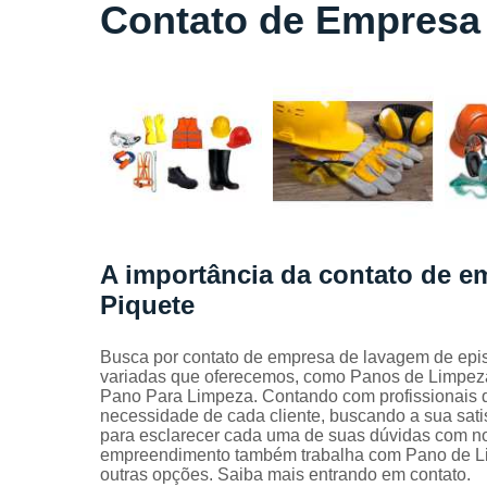
Locação
Contato de Empresa 
de lençóis
Locação
de toalhas
de banho
Locação
de toalhas
de
manicure
Locação
de toalhas
A importância da contato de em
de rosto
Piquete
Locação
de toalhas
industriais
Busca por contato de empresa de lavagem de epis
variadas que oferecemos, como Panos de Limpeza
Mantas
Pano Para Limpeza. Contando com profissionais q
absorvente
necessidade de cada cliente, buscando a sua satis
para esclarecer cada uma de suas dúvidas com nos
Panos de
empreendimento também trabalha com Pano de Lim
limpeza
outras opções. Saiba mais entrando em contato.