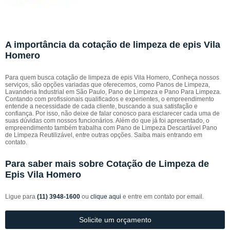
A importância da cotação de limpeza de epis Vila
Homero
Para quem busca cotação de limpeza de epis Vila Homero, Conheça nossos
serviços, são opções variadas que oferecemos, como Panos de Limpeza,
Lavanderia Industrial em São Paulo, Pano de Limpeza e Pano Para Limpeza.
Contando com profissionais qualificados e experientes, o empreendimento
entende a necessidade de cada cliente, buscando a sua satisfação e
confiança. Por isso, não deixe de falar conosco para esclarecer cada uma de
suas dúvidas com nossos funcionários. Além do que já foi apresentado, o
empreendimento também trabalha com Pano de Limpeza Descartável Pano
de Limpeza Reutilizável, entre outras opções. Saiba mais entrando em
contato.
Para saber mais sobre Cotação de Limpeza de
Epis Vila Homero
Ligue para
(11) 3948-1600
ou
clique aqui
e entre em contato por email.
Solicite um orçamento