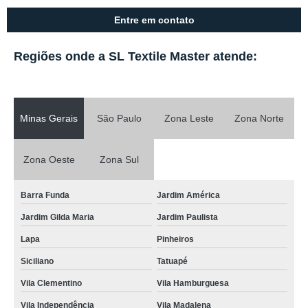
Entre em contato
Regiões onde a SL Textile Master atende:
Minas Gerais
São Paulo
Zona Leste
Zona Norte
Zona Oeste
Zona Sul
Barra Funda
Jardim América
Jardim Gilda Maria
Jardim Paulista
Lapa
Pinheiros
Siciliano
Tatuapé
Vila Clementino
Vila Hamburguesa
Vila Independência
Vila Madalena