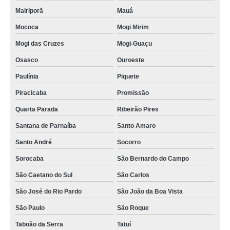
Mairiporã
Mauá
Mococa
Mogi Mirim
Mogi das Cruzes
Mogi-Guaçu
Osasco
Ouroeste
Paulínia
Piquete
Piracicaba
Promissão
Quarta Parada
Ribeirão Pires
Santana de Parnaíba
Santo Amaro
Santo André
Socorro
Sorocaba
São Bernardo do Campo
São Caetano do Sul
São Carlos
São José do Rio Pardo
São João da Boa Vista
São Paulo
São Roque
Taboão da Serra
Tatuí