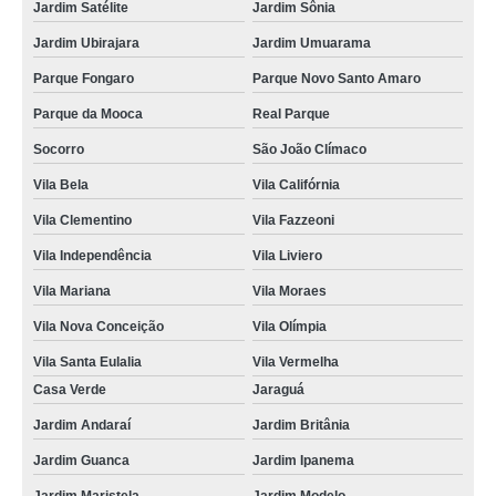
Jardim Satélite
Jardim Sônia
Jardim Ubirajara
Jardim Umuarama
Parque Fongaro
Parque Novo Santo Amaro
Parque da Mooca
Real Parque
Socorro
São João Clímaco
Vila Bela
Vila Califórnia
Vila Clementino
Vila Fazzeoni
Vila Independência
Vila Liviero
Vila Mariana
Vila Moraes
Vila Nova Conceição
Vila Olímpia
Vila Santa Eulalia
Vila Vermelha
Casa Verde
Jaraguá
Jardim Andaraí
Jardim Britânia
Jardim Guanca
Jardim Ipanema