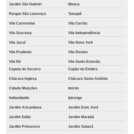
Jardim São Gabriel
Mooca
Parque São Lourenço
Tatuapé
Vila Carmosina
Vila Carrão
Vila Graciosa
Vila Independência
Vila Jacuí
Vila Nova York
Vila Prudente
Vila Renato
Vila Ré
Vila Santo Estevão
Capela do Socorro
Capão do Embira
Chácara Inglesa
Chácara Santo Antônio
Cidade Monções
Imirim
Indianópolis
Ipiranga
Jardim Aricanduva
Jardim Dom José
Jardim Edda
Jardim Marabá
Jardim Primavera
Jardim Sabará