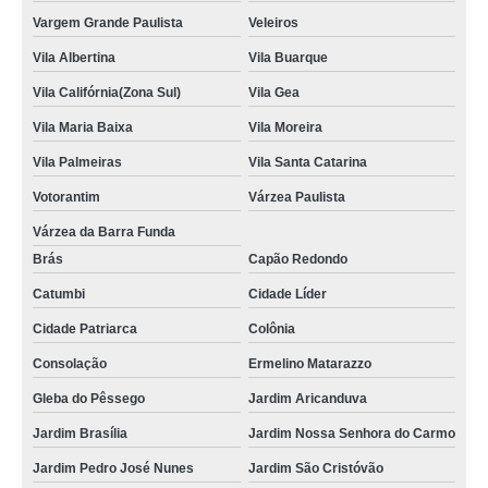
Vargem Grande Paulista
Veleiros
Vila Albertina
Vila Buarque
Vila Califórnia(Zona Sul)
Vila Gea
Vila Maria Baixa
Vila Moreira
Vila Palmeiras
Vila Santa Catarina
Votorantim
Várzea Paulista
Várzea da Barra Funda
Brás
Capão Redondo
Catumbi
Cidade Líder
Cidade Patriarca
Colônia
Consolação
Ermelino Matarazzo
Gleba do Pêssego
Jardim Aricanduva
Jardim Brasília
Jardim Nossa Senhora do Carmo
Jardim Pedro José Nunes
Jardim São Cristóvão