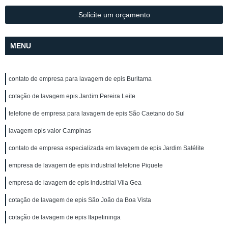
Solicite um orçamento
MENU
contato de empresa para lavagem de epis Buritama
cotação de lavagem epis Jardim Pereira Leite
telefone de empresa para lavagem de epis São Caetano do Sul
lavagem epis valor Campinas
contato de empresa especializada em lavagem de epis Jardim Satélite
empresa de lavagem de epis industrial telefone Piquete
empresa de lavagem de epis industrial Vila Gea
cotação de lavagem de epis São João da Boa Vista
cotação de lavagem de epis Itapetininga