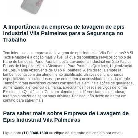
A Importância da empresa de lavagem de epis
industrial Vila Palmeiras para a Segurança no
Trabalho
Tem interesse em empresa de lavagem de epis industrial Vila Palmeiras? A Sl
Textile Master é a opção mais viável, já que disponibiliza serviços como o de
Pano de Limpeza, Pano Para Limpeza, Lavanderia Industrial em São Paulo,
Panos de Limpeza, Manta Absorvente Para Produtos Químicos, Higienização
de Epis, Manta Absorvente de Óleo e Toalheiro. Além disso, a empresa
também conta com um atendimento qualificado, através de funcionários
especializados e cuidadosos, que entendem a necessidade de cada cliente.
Também foram investidos valores consideráveis em instalações de qualidade,
aumentando a eficiência da marca. Executamos nossos serviços de forma
Excelente e Qualificada. Com um atendimento diferenciado e cuidadoso,
teremos o prazer de sanar suas dúvidas. Por isso, não deixe de entrar em
contato para saber mais.
Para saber mais sobre Empresa de Lavagem de
Epis Industrial Vila Palmeiras
Ligue para
(11) 3948-1600
ou
clique aqui
e entre em contato por email.