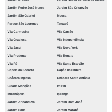
Jardim Pedro José Nunes
Jardim São Cristóvão
Jardim São Gabriel
Mooca
Parque São Lourenço
Tatuapé
Vila Carmosina
Vila Carrão
Vila Graciosa
Vila Independência
Vila Jacuí
Vila Nova York
Vila Prudente
Vila Renato
Vila Ré
Vila Santo Estevão
Capela do Socorro
Capão do Embira
Chácara Inglesa
Chácara Santo Antônio
Cidade Monções
Imirim
Indianópolis
Ipiranga
Jardim Aricanduva
Jardim Dom José
Jardim Edda
Jardim Marabá