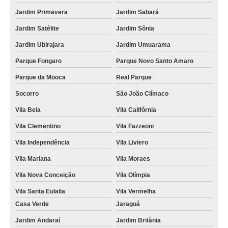
Jardim Primavera
Jardim Sabará
Jardim Satélite
Jardim Sônia
Jardim Ubirajara
Jardim Umuarama
Parque Fongaro
Parque Novo Santo Amaro
Parque da Mooca
Real Parque
Socorro
São João Clímaco
Vila Bela
Vila Califórnia
Vila Clementino
Vila Fazzeoni
Vila Independência
Vila Liviero
Vila Mariana
Vila Moraes
Vila Nova Conceição
Vila Olímpia
Vila Santa Eulalia
Vila Vermelha
Casa Verde
Jaraguá
Jardim Andaraí
Jardim Britânia