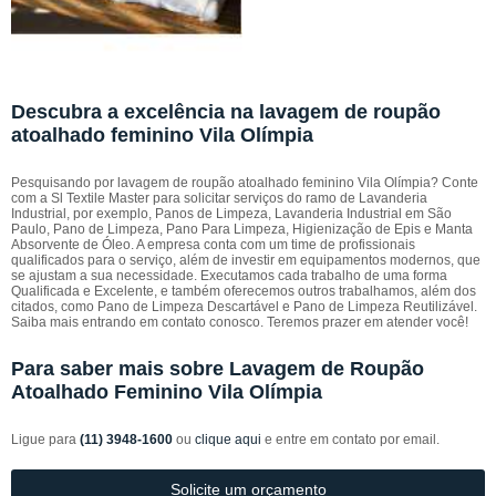
Descubra a excelência na lavagem de roupão
atoalhado feminino Vila Olímpia
Pesquisando por lavagem de roupão atoalhado feminino Vila Olímpia? Conte
com a Sl Textile Master para solicitar serviços do ramo de Lavanderia
Industrial, por exemplo, Panos de Limpeza, Lavanderia Industrial em São
Paulo, Pano de Limpeza, Pano Para Limpeza, Higienização de Epis e Manta
Absorvente de Óleo. A empresa conta com um time de profissionais
qualificados para o serviço, além de investir em equipamentos modernos, que
se ajustam a sua necessidade. Executamos cada trabalho de uma forma
Qualificada e Excelente, e também oferecemos outros trabalhamos, além dos
citados, como Pano de Limpeza Descartável e Pano de Limpeza Reutilizável.
Saiba mais entrando em contato conosco. Teremos prazer em atender você!
Para saber mais sobre Lavagem de Roupão
Atoalhado Feminino Vila Olímpia
Ligue para
(11) 3948-1600
ou
clique aqui
e entre em contato por email.
Solicite um orçamento