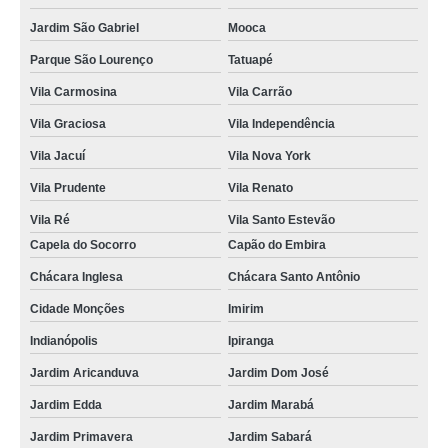
Jardim São Gabriel
Mooca
Parque São Lourenço
Tatuapé
Vila Carmosina
Vila Carrão
Vila Graciosa
Vila Independência
Vila Jacuí
Vila Nova York
Vila Prudente
Vila Renato
Vila Ré
Vila Santo Estevão
Capela do Socorro
Capão do Embira
Chácara Inglesa
Chácara Santo Antônio
Cidade Monções
Imirim
Indianópolis
Ipiranga
Jardim Aricanduva
Jardim Dom José
Jardim Edda
Jardim Marabá
Jardim Primavera
Jardim Sabará