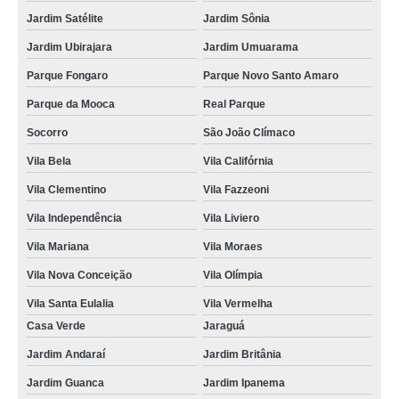
Jardim Satélite
Jardim Sônia
Jardim Ubirajara
Jardim Umuarama
Parque Fongaro
Parque Novo Santo Amaro
Parque da Mooca
Real Parque
Socorro
São João Clímaco
Vila Bela
Vila Califórnia
Vila Clementino
Vila Fazzeoni
Vila Independência
Vila Liviero
Vila Mariana
Vila Moraes
Vila Nova Conceição
Vila Olímpia
Vila Santa Eulalia
Vila Vermelha
Casa Verde
Jaraguá
Jardim Andaraí
Jardim Britânia
Jardim Guanca
Jardim Ipanema