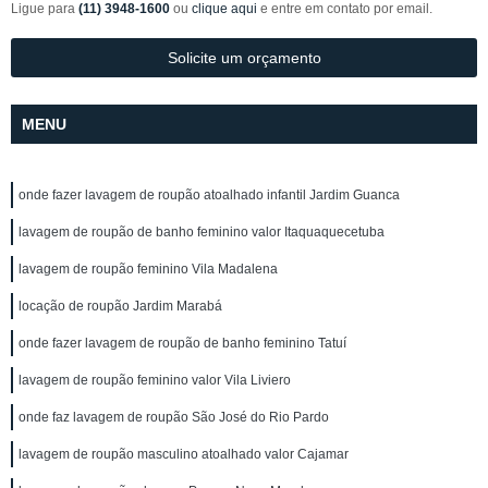
Ligue para
(11) 3948-1600
ou
clique aqui
e entre em contato por email.
Solicite um orçamento
MENU
onde fazer lavagem de roupão atoalhado infantil Jardim Guanca
lavagem de roupão de banho feminino valor Itaquaquecetuba
lavagem de roupão feminino Vila Madalena
locação de roupão Jardim Marabá
onde fazer lavagem de roupão de banho feminino Tatuí
lavagem de roupão feminino valor Vila Liviero
onde faz lavagem de roupão São José do Rio Pardo
lavagem de roupão masculino atoalhado valor Cajamar