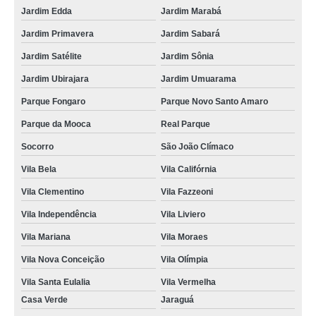
Jardim Edda
Jardim Marabá
Jardim Primavera
Jardim Sabará
Jardim Satélite
Jardim Sônia
Jardim Ubirajara
Jardim Umuarama
Parque Fongaro
Parque Novo Santo Amaro
Parque da Mooca
Real Parque
Socorro
São João Clímaco
Vila Bela
Vila Califórnia
Vila Clementino
Vila Fazzeoni
Vila Independência
Vila Liviero
Vila Mariana
Vila Moraes
Vila Nova Conceição
Vila Olímpia
Vila Santa Eulalia
Vila Vermelha
Casa Verde
Jaraguá