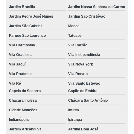
Jardim Brasília
Jardim Nossa Senhora do Carmo
Jardim Pedro José Nunes
Jardim São Cristóvão
Jardim São Gabriel
Mooca
Parque São Lourenço
Tatuapé
Vila Carmosina
Vila Carrão
Vila Graciosa
Vila Independência
Vila Jacuí
Vila Nova York
Vila Prudente
Vila Renato
Vila Ré
Vila Santo Estevão
Capela do Socorro
Capão do Embira
Chácara Inglesa
Chácara Santo Antônio
Cidade Monções
Imirim
Indianópolis
Ipiranga
Jardim Aricanduva
Jardim Dom José