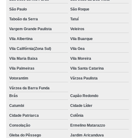
São Paulo
São Roque
Taboão da Serra
Tatuí
Vargem Grande Paulista
Veleiros
Vila Albertina
Vila Buarque
Vila Califórnia(Zona Sul)
Vila Gea
Vila Maria Baixa
Vila Moreira
Vila Palmeiras
Vila Santa Catarina
Votorantim
Várzea Paulista
Várzea da Barra Funda
Brás
Capão Redondo
Catumbi
Cidade Líder
Cidade Patriarca
Colônia
Consolação
Ermelino Matarazzo
Gleba do Pêssego
Jardim Aricanduva