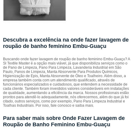
Descubra a excelência na onde fazer lavagem de
roupão de banho feminino Embu-Guaçu
Buscando onde fazer lavagem de roupão de banho feminino Embu-Guaçu? A
Sl Textile Master é a opção mais viável, já que disponibiliza serviços como o
de Pano de Limpeza, Pano Para Limpeza, Lavanderia Industrial em São
Paulo, Panos de Limpeza, Manta Absorvente Para Produtos Químicos,
Higienização de Epis, Manta Absorvente de Óleo e Toalheiro. Além disso, a
empresa também conta com um atendimento qualificado, através de
funcionários especializados e cuidadosos, que entendem a necessidade de
cada cliente. Também foram investidos valores consideráveis em instalações
de qualidade, aumentando a eficiência da marca. Nossos profissionais estão
prontos para atendê-lo adequadamente, nós oferecermos, além do que já foi
citado, outros serviços, como por exemplo, Pano Para Limpeza Industrial e
Toalhas Industriais. Por isso, fale conosco e saiba mais.
Para saber mais sobre Onde Fazer Lavagem de
Roupão de Banho Feminino Embu-Guaçu