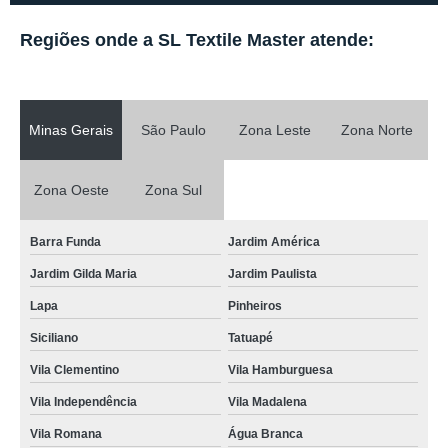
Regiões onde a SL Textile Master atende:
Minas Gerais
São Paulo
Zona Leste
Zona Norte
Zona Oeste
Zona Sul
Barra Funda
Jardim América
Jardim Gilda Maria
Jardim Paulista
Lapa
Pinheiros
Siciliano
Tatuapé
Vila Clementino
Vila Hamburguesa
Vila Independência
Vila Madalena
Vila Romana
Água Branca