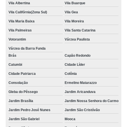
Vila Albertina
Vila Buarque
Vila Califórnia(Zona Sul)
Vila Gea
Vila Maria Baixa
Vila Moreira
Vila Palmeiras
Vila Santa Catarina
Votorantim
Várzea Paulista
Várzea da Barra Funda
Brás
Capão Redondo
Catumbi
Cidade Líder
Cidade Patriarca
Colônia
Consolação
Ermelino Matarazzo
Gleba do Pêssego
Jardim Aricanduva
Jardim Brasília
Jardim Nossa Senhora do Carmo
Jardim Pedro José Nunes
Jardim São Cristóvão
Jardim São Gabriel
Mooca