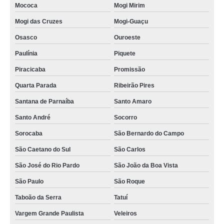
Mococa
Mogi Mirim
Mogi das Cruzes
Mogi-Guaçu
Osasco
Ouroeste
Paulínia
Piquete
Piracicaba
Promissão
Quarta Parada
Ribeirão Pires
Santana de Parnaíba
Santo Amaro
Santo André
Socorro
Sorocaba
São Bernardo do Campo
São Caetano do Sul
São Carlos
São José do Rio Pardo
São João da Boa Vista
São Paulo
São Roque
Taboão da Serra
Tatuí
Vargem Grande Paulista
Veleiros