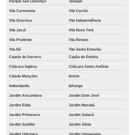
Parque São Lourenço
Tatuapé
Vila Carmosina
Vila Carrão
Vila Graciosa
Vila Independência
Vila Jacuí
Vila Nova York
Vila Prudente
Vila Renato
Vila Ré
Vila Santo Estevão
Capela do Socorro
Capão do Embira
Chácara Inglesa
Chácara Santo Antônio
Cidade Monções
Imirim
Indianópolis
Ipiranga
Jardim Aricanduva
Jardim Dom José
Jardim Edda
Jardim Marabá
Jardim Primavera
Jardim Sabará
Jardim Satélite
Jardim Sônia
Jardim Ubirajara
Jardim Umuarama