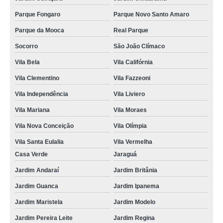
Parque Fongaro
Parque Novo Santo Amaro
Parque da Mooca
Real Parque
Socorro
São João Clímaco
Vila Bela
Vila Califórnia
Vila Clementino
Vila Fazzeoni
Vila Independência
Vila Liviero
Vila Mariana
Vila Moraes
Vila Nova Conceição
Vila Olímpia
Vila Santa Eulalia
Vila Vermelha
Casa Verde
Jaraguá
Jardim Andaraí
Jardim Britânia
Jardim Guanca
Jardim Ipanema
Jardim Maristela
Jardim Modelo
Jardim Pereira Leite
Jardim Regina