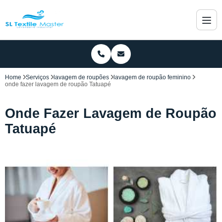
Home
Serviços
lavagem de roupões
lavagem de roupão feminino
onde fazer lavagem de roupão Tatuapé
Onde Fazer Lavagem de Roupão
Tatuapé