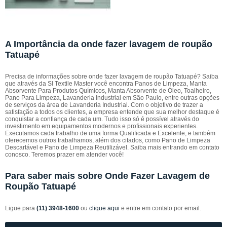
A Importância da onde fazer lavagem de roupão
Tatuapé
Precisa de informações sobre onde fazer lavagem de roupão Tatuapé? Saiba
que através da Sl Textile Master você encontra Panos de Limpeza, Manta
Absorvente Para Produtos Químicos, Manta Absorvente de Óleo, Toalheiro,
Pano Para Limpeza, Lavanderia Industrial em São Paulo, entre outras opções
de serviços da área de Lavanderia Industrial. Com o objetivo de trazer a
satisfação a todos os clientes, a empresa entende que sua melhor destaque é
conquistar a confiança de cada um. Tudo isso só é possível através do
investimento em equipamentos modernos e profissionais experientes.
Executamos cada trabalho de uma forma Qualificada e Excelente, e também
oferecemos outros trabalhamos, além dos citados, como Pano de Limpeza
Descartável e Pano de Limpeza Reutilizável. Saiba mais entrando em contato
conosco. Teremos prazer em atender você!
Para saber mais sobre Onde Fazer Lavagem de
Roupão Tatuapé
Ligue para
(11) 3948-1600
ou
clique aqui
e entre em contato por email.