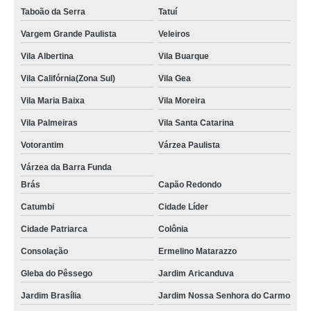
Taboão da Serra
Tatuí
Vargem Grande Paulista
Veleiros
Vila Albertina
Vila Buarque
Vila Califórnia(Zona Sul)
Vila Gea
Vila Maria Baixa
Vila Moreira
Vila Palmeiras
Vila Santa Catarina
Votorantim
Várzea Paulista
Várzea da Barra Funda
Brás
Capão Redondo
Catumbi
Cidade Líder
Cidade Patriarca
Colônia
Consolação
Ermelino Matarazzo
Gleba do Pêssego
Jardim Aricanduva
Jardim Brasília
Jardim Nossa Senhora do Carmo