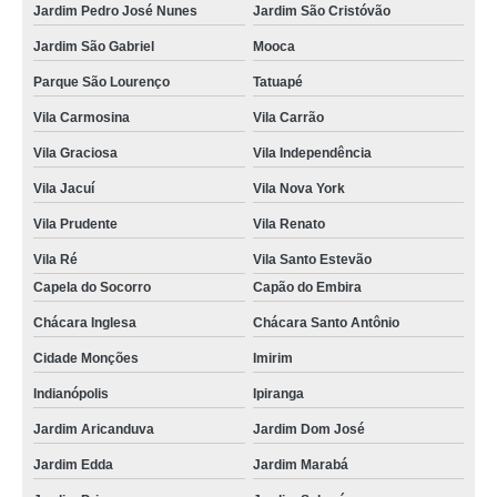
Jardim Pedro José Nunes
Jardim São Cristóvão
Jardim São Gabriel
Mooca
Parque São Lourenço
Tatuapé
Vila Carmosina
Vila Carrão
Vila Graciosa
Vila Independência
Vila Jacuí
Vila Nova York
Vila Prudente
Vila Renato
Vila Ré
Vila Santo Estevão
Capela do Socorro
Capão do Embira
Chácara Inglesa
Chácara Santo Antônio
Cidade Monções
Imirim
Indianópolis
Ipiranga
Jardim Aricanduva
Jardim Dom José
Jardim Edda
Jardim Marabá