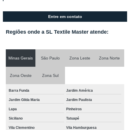
Entre em contato
Regiões onde a SL Textile Master atende:
Minas Gerais
São Paulo
Zona Leste
Zona Norte
Zona Oeste
Zona Sul
Barra Funda
Jardim América
Jardim Gilda Maria
Jardim Paulista
Lapa
Pinheiros
Siciliano
Tatuapé
Vila Clementino
Vila Hamburguesa