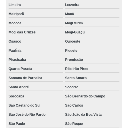
Limeira
Louveira
Mairiporã
Mauá
Mococa
Mogi Mirim
Mogi das Cruzes
Mogi-Guaçu
Osasco
Ouroeste
Paulínia
Piquete
Piracicaba
Promissão
Quarta Parada
Ribeirão Pires
Santana de Parnaíba
Santo Amaro
Santo André
Socorro
Sorocaba
São Bernardo do Campo
São Caetano do Sul
São Carlos
São José do Rio Pardo
São João da Boa Vista
São Paulo
São Roque