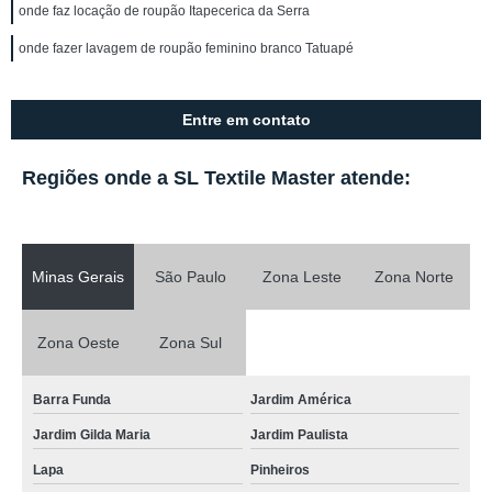
onde faz locação de roupão Itapecerica da Serra
onde fazer lavagem de roupão feminino branco Tatuapé
Entre em contato
Regiões onde a SL Textile Master atende:
Minas Gerais
São Paulo
Zona Leste
Zona Norte
Zona Oeste
Zona Sul
Barra Funda
Jardim América
Jardim Gilda Maria
Jardim Paulista
Lapa
Pinheiros