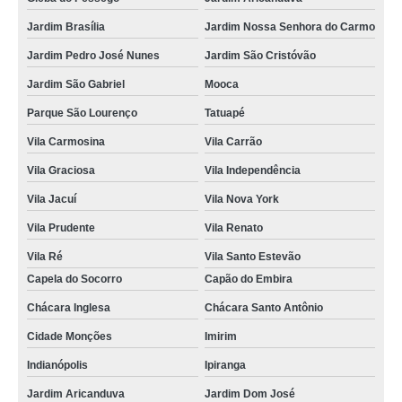
Jardim Brasília
Jardim Nossa Senhora do Carmo
Jardim Pedro José Nunes
Jardim São Cristóvão
Jardim São Gabriel
Mooca
Parque São Lourenço
Tatuapé
Vila Carmosina
Vila Carrão
Vila Graciosa
Vila Independência
Vila Jacuí
Vila Nova York
Vila Prudente
Vila Renato
Vila Ré
Vila Santo Estevão
Capela do Socorro
Capão do Embira
Chácara Inglesa
Chácara Santo Antônio
Cidade Monções
Imirim
Indianópolis
Ipiranga
Jardim Aricanduva
Jardim Dom José