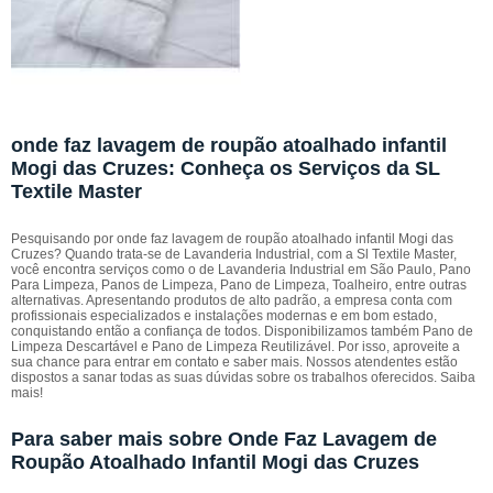
onde faz lavagem de roupão atoalhado infantil
Mogi das Cruzes: Conheça os Serviços da SL
Textile Master
Pesquisando por onde faz lavagem de roupão atoalhado infantil Mogi das
Cruzes? Quando trata-se de Lavanderia Industrial, com a Sl Textile Master,
você encontra serviços como o de Lavanderia Industrial em São Paulo, Pano
Para Limpeza, Panos de Limpeza, Pano de Limpeza, Toalheiro, entre outras
alternativas. Apresentando produtos de alto padrão, a empresa conta com
profissionais especializados e instalações modernas e em bom estado,
conquistando então a confiança de todos. Disponibilizamos também Pano de
Limpeza Descartável e Pano de Limpeza Reutilizável. Por isso, aproveite a
sua chance para entrar em contato e saber mais. Nossos atendentes estão
dispostos a sanar todas as suas dúvidas sobre os trabalhos oferecidos. Saiba
mais!
Para saber mais sobre Onde Faz Lavagem de
Roupão Atoalhado Infantil Mogi das Cruzes