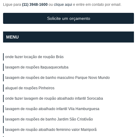
Ligue para
(11) 3948-1600
ou
clique aqui
e entre em contato por email.
Solicite um orçamento
MENU
onde fazer locação de roupão Brás
lavagem de roupões Itaquaquecetuba
lavagem de roupões de banho masculino Parque Novo Mundo
aluguel de roupões Pinheiros
onde fazer lavagem de roupão atoalhado infantil Sorocaba
lavagem de roupão atoalhado infantil Vila Hamburguesa
lavagem de roupões de banho Jardim São Cristóvão
lavagem de roupão atoalhado feminino valor Mairiporã