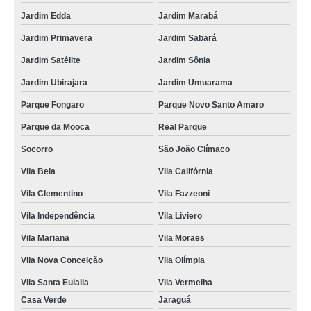
Jardim Edda
Jardim Marabá
Jardim Primavera
Jardim Sabará
Jardim Satélite
Jardim Sônia
Jardim Ubirajara
Jardim Umuarama
Parque Fongaro
Parque Novo Santo Amaro
Parque da Mooca
Real Parque
Socorro
São João Clímaco
Vila Bela
Vila Califórnia
Vila Clementino
Vila Fazzeoni
Vila Independência
Vila Liviero
Vila Mariana
Vila Moraes
Vila Nova Conceição
Vila Olímpia
Vila Santa Eulalia
Vila Vermelha
Casa Verde
Jaraguá