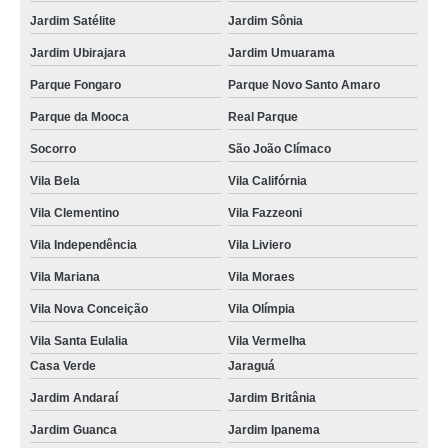
Jardim Satélite
Jardim Sônia
Jardim Ubirajara
Jardim Umuarama
Parque Fongaro
Parque Novo Santo Amaro
Parque da Mooca
Real Parque
Socorro
São João Clímaco
Vila Bela
Vila Califórnia
Vila Clementino
Vila Fazzeoni
Vila Independência
Vila Liviero
Vila Mariana
Vila Moraes
Vila Nova Conceição
Vila Olímpia
Vila Santa Eulalia
Vila Vermelha
Casa Verde
Jaraguá
Jardim Andaraí
Jardim Britânia
Jardim Guanca
Jardim Ipanema