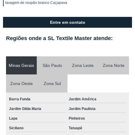
lavagem de roupão branco Caçapava
Entre em contato
Regiões onde a SL Textile Master atende:
Minas Gerais
São Paulo
Zona Leste
Zona Norte
Zona Oeste
Zona Sul
Barra Funda
Jardim América
Jardim Gilda Maria
Jardim Paulista
Lapa
Pinheiros
Siciliano
Tatuapé