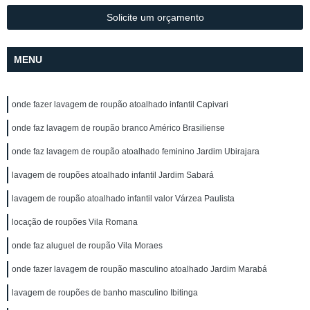
Solicite um orçamento
MENU
onde fazer lavagem de roupão atoalhado infantil Capivari
onde faz lavagem de roupão branco Américo Brasiliense
onde faz lavagem de roupão atoalhado feminino Jardim Ubirajara
lavagem de roupões atoalhado infantil Jardim Sabará
lavagem de roupão atoalhado infantil valor Várzea Paulista
locação de roupões Vila Romana
onde faz aluguel de roupão Vila Moraes
onde fazer lavagem de roupão masculino atoalhado Jardim Marabá
lavagem de roupões de banho masculino Ibitinga