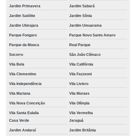
Jardim Primavera
Jardim Sabará
Jardim Satélite
Jardim Sônia
Jardim Ubirajara
Jardim Umuarama
Parque Fongaro
Parque Novo Santo Amaro
Parque da Mooca
Real Parque
Socorro
São João Clímaco
Vila Bela
Vila Califórnia
Vila Clementino
Vila Fazzeoni
Vila Independência
Vila Liviero
Vila Mariana
Vila Moraes
Vila Nova Conceição
Vila Olímpia
Vila Santa Eulalia
Vila Vermelha
Casa Verde
Jaraguá
Jardim Andaraí
Jardim Britânia