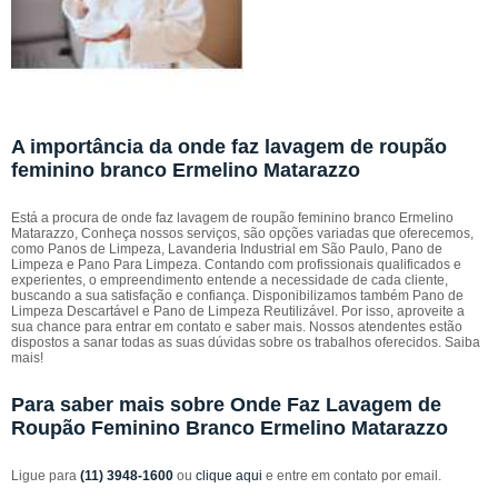
A importância da onde faz lavagem de roupão
feminino branco Ermelino Matarazzo
Está a procura de onde faz lavagem de roupão feminino branco Ermelino
Matarazzo, Conheça nossos serviços, são opções variadas que oferecemos,
como Panos de Limpeza, Lavanderia Industrial em São Paulo, Pano de
Limpeza e Pano Para Limpeza. Contando com profissionais qualificados e
experientes, o empreendimento entende a necessidade de cada cliente,
buscando a sua satisfação e confiança. Disponibilizamos também Pano de
Limpeza Descartável e Pano de Limpeza Reutilizável. Por isso, aproveite a
sua chance para entrar em contato e saber mais. Nossos atendentes estão
dispostos a sanar todas as suas dúvidas sobre os trabalhos oferecidos. Saiba
mais!
Para saber mais sobre Onde Faz Lavagem de
Roupão Feminino Branco Ermelino Matarazzo
Ligue para
(11) 3948-1600
ou
clique aqui
e entre em contato por email.