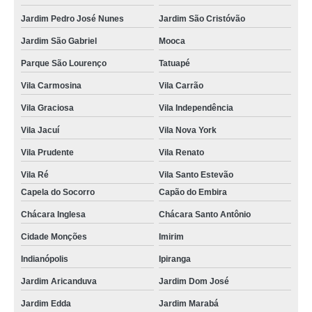
Jardim Pedro José Nunes
Jardim São Cristóvão
Jardim São Gabriel
Mooca
Parque São Lourenço
Tatuapé
Vila Carmosina
Vila Carrão
Vila Graciosa
Vila Independência
Vila Jacuí
Vila Nova York
Vila Prudente
Vila Renato
Vila Ré
Vila Santo Estevão
Capela do Socorro
Capão do Embira
Chácara Inglesa
Chácara Santo Antônio
Cidade Monções
Imirim
Indianópolis
Ipiranga
Jardim Aricanduva
Jardim Dom José
Jardim Edda
Jardim Marabá