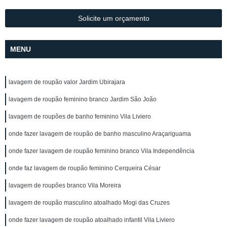
Solicite um orçamento
MENU
lavagem de roupão valor Jardim Ubirajara
lavagem de roupão feminino branco Jardim São João
lavagem de roupões de banho feminino Vila Liviero
onde fazer lavagem de roupão de banho masculino Araçariguama
onde fazer lavagem de roupão feminino branco Vila Independência
onde faz lavagem de roupão feminino Cerqueira César
lavagem de roupões branco Vila Moreira
lavagem de roupão masculino atoalhado Mogi das Cruzes
onde fazer lavagem de roupão atoalhado infantil Vila Liviero