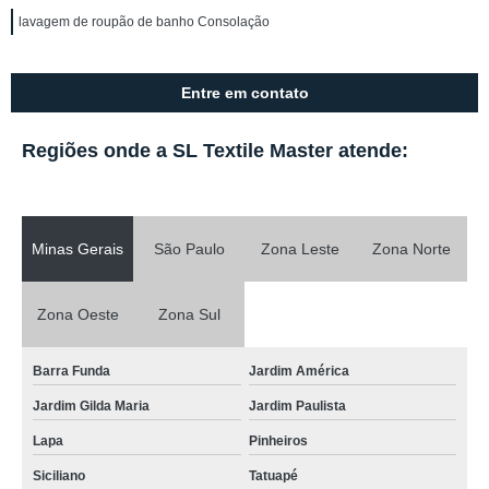
lavagem de roupão de banho Consolação
Entre em contato
Regiões onde a SL Textile Master atende:
Minas Gerais
São Paulo
Zona Leste
Zona Norte
Zona Oeste
Zona Sul
Barra Funda
Jardim América
Jardim Gilda Maria
Jardim Paulista
Lapa
Pinheiros
Siciliano
Tatuapé