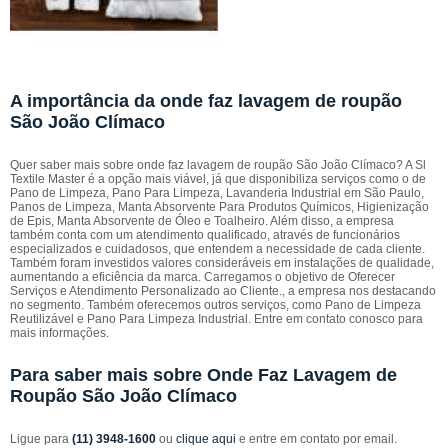
A importância da onde faz lavagem de roupão
São João Clímaco
Quer saber mais sobre onde faz lavagem de roupão São João Clímaco? A Sl
Textile Master é a opção mais viável, já que disponibiliza serviços como o de
Pano de Limpeza, Pano Para Limpeza, Lavanderia Industrial em São Paulo,
Panos de Limpeza, Manta Absorvente Para Produtos Químicos, Higienização
de Epis, Manta Absorvente de Óleo e Toalheiro. Além disso, a empresa
também conta com um atendimento qualificado, através de funcionários
especializados e cuidadosos, que entendem a necessidade de cada cliente.
Também foram investidos valores consideráveis em instalações de qualidade,
aumentando a eficiência da marca. Carregamos o objetivo de Oferecer
Serviços e Atendimento Personalizado ao Cliente., a empresa nos destacando
no segmento. Também oferecemos outros serviços, como Pano de Limpeza
Reutilizável e Pano Para Limpeza Industrial. Entre em contato conosco para
mais informações.
Para saber mais sobre Onde Faz Lavagem de
Roupão São João Clímaco
Ligue para
(11) 3948-1600
ou
clique aqui
e entre em contato por email.