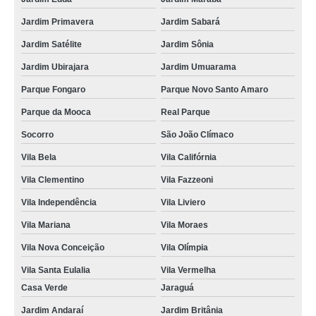
Jardim Primavera
Jardim Sabará
Jardim Satélite
Jardim Sônia
Jardim Ubirajara
Jardim Umuarama
Parque Fongaro
Parque Novo Santo Amaro
Parque da Mooca
Real Parque
Socorro
São João Clímaco
Vila Bela
Vila Califórnia
Vila Clementino
Vila Fazzeoni
Vila Independência
Vila Liviero
Vila Mariana
Vila Moraes
Vila Nova Conceição
Vila Olímpia
Vila Santa Eulalia
Vila Vermelha
Casa Verde
Jaraguá
Jardim Andaraí
Jardim Britânia