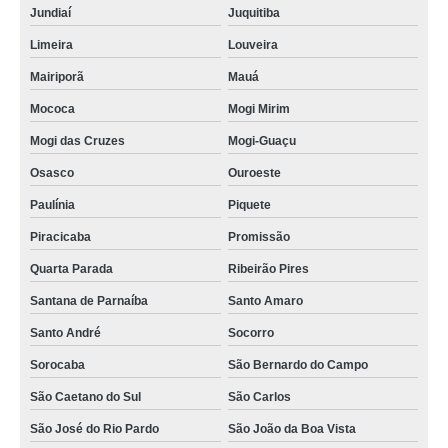
Jundiaí
Juquitiba
Limeira
Louveira
Mairiporã
Mauá
Mococa
Mogi Mirim
Mogi das Cruzes
Mogi-Guaçu
Osasco
Ouroeste
Paulínia
Piquete
Piracicaba
Promissão
Quarta Parada
Ribeirão Pires
Santana de Parnaíba
Santo Amaro
Santo André
Socorro
Sorocaba
São Bernardo do Campo
São Caetano do Sul
São Carlos
São José do Rio Pardo
São João da Boa Vista