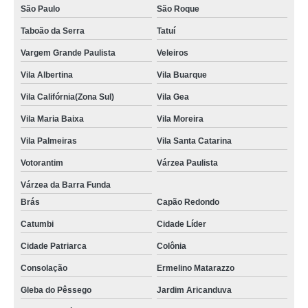
São Paulo
São Roque
Taboão da Serra
Tatuí
Vargem Grande Paulista
Veleiros
Vila Albertina
Vila Buarque
Vila Califórnia(Zona Sul)
Vila Gea
Vila Maria Baixa
Vila Moreira
Vila Palmeiras
Vila Santa Catarina
Votorantim
Várzea Paulista
Várzea da Barra Funda
Brás
Capão Redondo
Catumbi
Cidade Líder
Cidade Patriarca
Colônia
Consolação
Ermelino Matarazzo
Gleba do Pêssego
Jardim Aricanduva