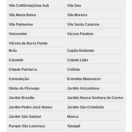
Vila Califórnia(Zona Sul)
Vila Gea
Vila Maria Baixa
Vila Moreira
Vila Palmeiras
Vila Santa Catarina
Votorantim
Várzea Paulista
Várzea da Barra Funda
Brás
Capão Redondo
Catumbi
Cidade Líder
Cidade Patriarca
Colônia
Consolação
Ermelino Matarazzo
Gleba do Pêssego
Jardim Aricanduva
Jardim Brasília
Jardim Nossa Senhora do Carmo
Jardim Pedro José Nunes
Jardim São Cristóvão
Jardim São Gabriel
Mooca
Parque São Lourenço
Tatuapé