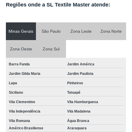
Regiões onde a SL Textile Master atende:
Minas Gerais
São Paulo
Zona Leste
Zona Norte
Zona Oeste
Zona Sul
Barra Funda
Jardim América
Jardim Gilda Maria
Jardim Paulista
Lapa
Pinheiros
Siciliano
Tatuapé
Vila Clementino
Vila Hamburguesa
Vila Independência
Vila Madalena
Vila Romana
Água Branca
Américo Brasiliense
Araraquara