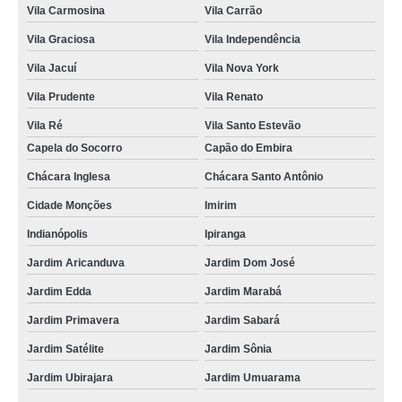
Vila Carmosina
Vila Carrão
Vila Graciosa
Vila Independência
Vila Jacuí
Vila Nova York
Vila Prudente
Vila Renato
Vila Ré
Vila Santo Estevão
Capela do Socorro
Capão do Embira
Chácara Inglesa
Chácara Santo Antônio
Cidade Monções
Imirim
Indianópolis
Ipiranga
Jardim Aricanduva
Jardim Dom José
Jardim Edda
Jardim Marabá
Jardim Primavera
Jardim Sabará
Jardim Satélite
Jardim Sônia
Jardim Ubirajara
Jardim Umuarama