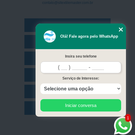
contato@sltextilemaster.com.br
Home
Olá! Fale agora pelo WhatsApp
Empresa
Insira seu telefone
Missão
Serviços
Serviço de Interesse:
Contato
Iniciar conversa
Mapa do site
1