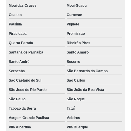
Mogi das Cruzes
Mogi-Guaçu
Osasco
Ouroeste
Paulínia
Piquete
Piracicaba
Promissão
Quarta Parada
Ribeirão Pires
Santana de Parnaíba
Santo Amaro
Santo André
Socorro
Sorocaba
São Bernardo do Campo
São Caetano do Sul
São Carlos
São José do Rio Pardo
São João da Boa Vista
São Paulo
São Roque
Taboão da Serra
Tatuí
Vargem Grande Paulista
Veleiros
Vila Albertina
Vila Buarque