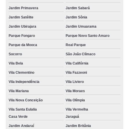
Jardim Primavera
Jardim Sabará
Jardim Satélite
Jardim Sônia
Jardim Ubirajara
Jardim Umuarama
Parque Fongaro
Parque Novo Santo Amaro
Parque da Mooca
Real Parque
Socorro
São João Clímaco
Vila Bela
Vila Califórnia
Vila Clementino
Vila Fazzeoni
Vila Independência
Vila Liviero
Vila Mariana
Vila Moraes
Vila Nova Conceição
Vila Olímpia
Vila Santa Eulalia
Vila Vermelha
Casa Verde
Jaraguá
Jardim Andaraí
Jardim Britânia