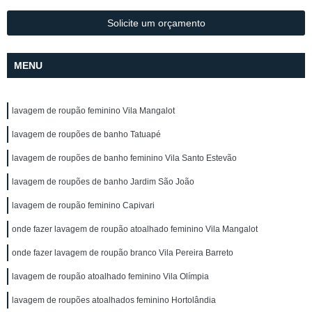
Solicite um orçamento
MENU
lavagem de roupão feminino Vila Mangalot
lavagem de roupões de banho Tatuapé
lavagem de roupões de banho feminino Vila Santo Estevão
lavagem de roupões de banho Jardim São João
lavagem de roupão feminino Capivari
onde fazer lavagem de roupão atoalhado feminino Vila Mangalot
onde fazer lavagem de roupão branco Vila Pereira Barreto
lavagem de roupão atoalhado feminino Vila Olímpia
lavagem de roupões atoalhados feminino Hortolândia