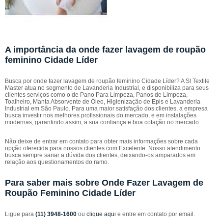
A importância da onde fazer lavagem de roupão
feminino Cidade Líder
Busca por onde fazer lavagem de roupão feminino Cidade Líder? A Sl Textile
Master atua no segmento de Lavanderia Industrial, e disponibiliza para seus
clientes serviços como o de Pano Para Limpeza, Panos de Limpeza,
Toalheiro, Manta Absorvente de Óleo, Higienização de Epis e Lavanderia
Industrial em São Paulo. Para uma maior satisfação dos clientes, a empresa
busca investir nos melhores profissionais do mercado, e em instalações
modernas, garantindo assim, a sua confiança e boa cotação no mercado.
Não deixe de entrar em contato para obter mais informações sobre cada
opção oferecida para nossos clientes com Excelente. Nosso atendimento
busca sempre sanar a dúvida dos clientes, deixando-os amparados em
relação aos questionamentos do ramo.
Para saber mais sobre Onde Fazer Lavagem de
Roupão Feminino Cidade Líder
Ligue para
(11) 3948-1600
ou
clique aqui
e entre em contato por email.