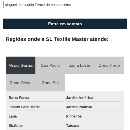
aluguel de roupão Ferraz de Vasconcelos
Entre em contato
Regiões onde a SL Textile Master atende:
Minas Gerais
São Paulo
Zona Leste
Zona Norte
Zona Oeste
Zona Sul
Barra Funda
Jardim América
Jardim Gilda Maria
Jardim Paulista
Lapa
Pinheiros
Siciliano
Tatuapé