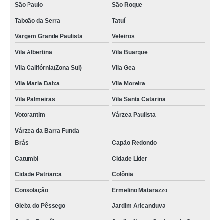
São Paulo
São Roque
Taboão da Serra
Tatuí
Vargem Grande Paulista
Veleiros
Vila Albertina
Vila Buarque
Vila Califórnia(Zona Sul)
Vila Gea
Vila Maria Baixa
Vila Moreira
Vila Palmeiras
Vila Santa Catarina
Votorantim
Várzea Paulista
Várzea da Barra Funda
Brás
Capão Redondo
Catumbi
Cidade Líder
Cidade Patriarca
Colônia
Consolação
Ermelino Matarazzo
Gleba do Pêssego
Jardim Aricanduva