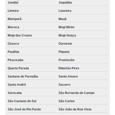
Jundiaí
Juquitiba
Limeira
Louveira
Mairiporã
Mauá
Mococa
Mogi Mirim
Mogi das Cruzes
Mogi-Guaçu
Osasco
Ouroeste
Paulínia
Piquete
Piracicaba
Promissão
Quarta Parada
Ribeirão Pires
Santana de Parnaíba
Santo Amaro
Santo André
Socorro
Sorocaba
São Bernardo do Campo
São Caetano do Sul
São Carlos
São José do Rio Pardo
São João da Boa Vista