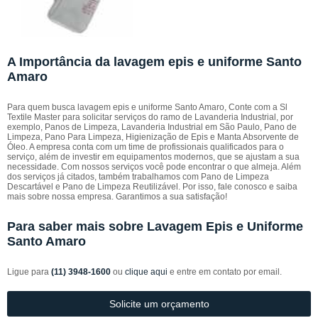
A Importância da lavagem epis e uniforme Santo
Amaro
Para quem busca lavagem epis e uniforme Santo Amaro, Conte com a Sl
Textile Master para solicitar serviços do ramo de Lavanderia Industrial, por
exemplo, Panos de Limpeza, Lavanderia Industrial em São Paulo, Pano de
Limpeza, Pano Para Limpeza, Higienização de Epis e Manta Absorvente de
Óleo. A empresa conta com um time de profissionais qualificados para o
serviço, além de investir em equipamentos modernos, que se ajustam a sua
necessidade. Com nossos serviços você pode encontrar o que almeja. Além
dos serviços já citados, também trabalhamos com Pano de Limpeza
Descartável e Pano de Limpeza Reutilizável. Por isso, fale conosco e saiba
mais sobre nossa empresa. Garantimos a sua satisfação!
Para saber mais sobre Lavagem Epis e Uniforme
Santo Amaro
Ligue para
(11) 3948-1600
ou
clique aqui
e entre em contato por email.
Solicite um orçamento