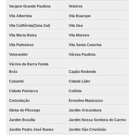
Vargem Grande Paulista
Veleiros
Vila Albertina
Vila Buarque
Vila Califórnia(Zona Sul)
Vila Gea
Vila Maria Baixa
Vila Moreira
Vila Palmeiras
Vila Santa Catarina
Votorantim
Várzea Paulista
Várzea da Barra Funda
Brás
Capão Redondo
Catumbi
Cidade Líder
Cidade Patriarca
Colônia
Consolação
Ermelino Matarazzo
Gleba do Pêssego
Jardim Aricanduva
Jardim Brasília
Jardim Nossa Senhora do Carmo
Jardim Pedro José Nunes
Jardim São Cristóvão