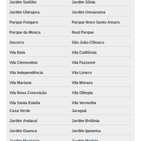
Jardim Satélite
Jardim Sônia
Jardim Ubirajara
Jardim Umuarama
Parque Fongaro
Parque Novo Santo Amaro
Parque da Mooca
Real Parque
Socorro
São João Clímaco
Vila Bela
Vila Califórnia
Vila Clementino
Vila Fazzeoni
Vila Independência
Vila Liviero
Vila Mariana
Vila Moraes
Vila Nova Conceição
Vila Olímpia
Vila Santa Eulalia
Vila Vermelha
Casa Verde
Jaraguá
Jardim Andaraí
Jardim Britânia
Jardim Guanca
Jardim Ipanema