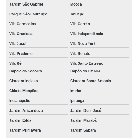
Jardim São Gabriel
Mooca
Parque São Lourenço
Tatuapé
Vila Carmosina
Vila Carrão
Vila Graciosa
Vila Independência
Vila Jacuí
Vila Nova York
Vila Prudente
Vila Renato
Vila Ré
Vila Santo Estevão
Capela do Socorro
Capão do Embira
Chácara Inglesa
Chácara Santo Antônio
Cidade Monções
Imirim
Indianópolis
Ipiranga
Jardim Aricanduva
Jardim Dom José
Jardim Edda
Jardim Marabá
Jardim Primavera
Jardim Sabará