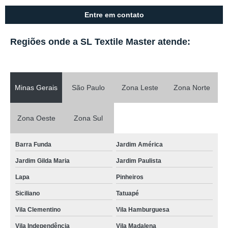
Entre em contato
Regiões onde a SL Textile Master atende:
Minas Gerais
São Paulo
Zona Leste
Zona Norte
Zona Oeste
Zona Sul
Barra Funda
Jardim América
Jardim Gilda Maria
Jardim Paulista
Lapa
Pinheiros
Siciliano
Tatuapé
Vila Clementino
Vila Hamburguesa
Vila Independência
Vila Madalena