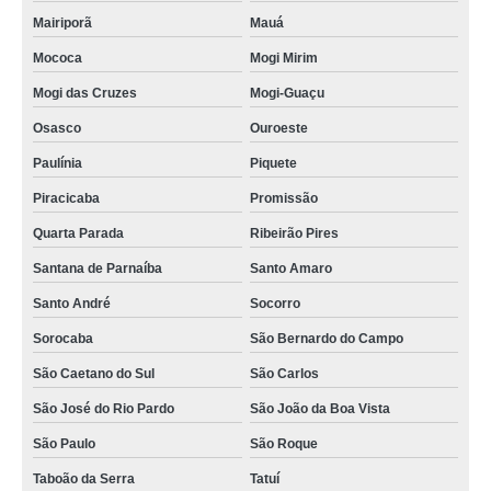
Mairiporã
Mauá
Mococa
Mogi Mirim
Mogi das Cruzes
Mogi-Guaçu
Osasco
Ouroeste
Paulínia
Piquete
Piracicaba
Promissão
Quarta Parada
Ribeirão Pires
Santana de Parnaíba
Santo Amaro
Santo André
Socorro
Sorocaba
São Bernardo do Campo
São Caetano do Sul
São Carlos
São José do Rio Pardo
São João da Boa Vista
São Paulo
São Roque
Taboão da Serra
Tatuí