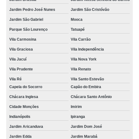
Jardim Pedro José Nunes
Jardim São Cristóvão
Jardim São Gabriel
Mooca
Parque São Lourenço
Tatuapé
Vila Carmosina
Vila Carrão
Vila Graciosa
Vila Independência
Vila Jacuí
Vila Nova York
Vila Prudente
Vila Renato
Vila Ré
Vila Santo Estevão
Capela do Socorro
Capão do Embira
Chácara Inglesa
Chácara Santo Antônio
Cidade Monções
Imirim
Indianópolis
Ipiranga
Jardim Aricanduva
Jardim Dom José
Jardim Edda
Jardim Marabá