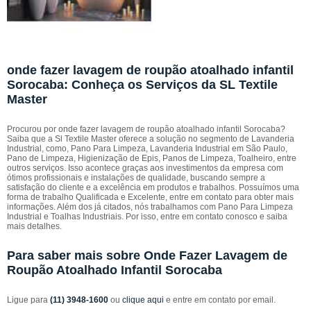
onde fazer lavagem de roupão atoalhado infantil
Sorocaba: Conheça os Serviços da SL Textile
Master
Procurou por onde fazer lavagem de roupão atoalhado infantil Sorocaba?
Saiba que a Sl Textile Master oferece a solução no segmento de Lavanderia
Industrial, como, Pano Para Limpeza, Lavanderia Industrial em São Paulo,
Pano de Limpeza, Higienização de Epis, Panos de Limpeza, Toalheiro, entre
outros serviços. Isso acontece graças aos investimentos da empresa com
ótimos profissionais e instalações de qualidade, buscando sempre a
satisfação do cliente e a excelência em produtos e trabalhos. Possuímos uma
forma de trabalho Qualificada e Excelente, entre em contato para obter mais
informações. Além dos já citados, nós trabalhamos com Pano Para Limpeza
Industrial e Toalhas Industriais. Por isso, entre em contato conosco e saiba
mais detalhes.
Para saber mais sobre Onde Fazer Lavagem de
Roupão Atoalhado Infantil Sorocaba
Ligue para
(11) 3948-1600
ou
clique aqui
e entre em contato por email.