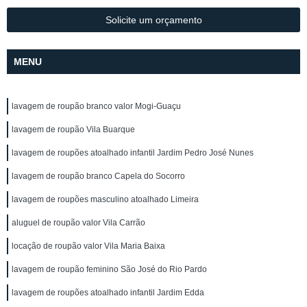
Solicite um orçamento
MENU
lavagem de roupão branco valor Mogi-Guaçu
lavagem de roupão Vila Buarque
lavagem de roupões atoalhado infantil Jardim Pedro José Nunes
lavagem de roupão branco Capela do Socorro
lavagem de roupões masculino atoalhado Limeira
aluguel de roupão valor Vila Carrão
locação de roupão valor Vila Maria Baixa
lavagem de roupão feminino São José do Rio Pardo
lavagem de roupões atoalhado infantil Jardim Edda