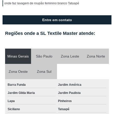
onde faz lavagem de roupão feminino branco Tatuapé
Entre em contato
Regiões onde a SL Textile Master atende:
Minas Gerais
São Paulo
Zona Leste
Zona Norte
Zona Oeste
Zona Sul
Barra Funda
Jardim América
Jardim Gilda Maria
Jardim Paulista
Lapa
Pinheiros
Siciliano
Tatuapé