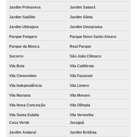
Jardim Primavera
Jardim Sabará
Jardim Satélite
Jardim Sônia
Jardim Ubirajara
Jardim Umuarama
Parque Fongaro
Parque Novo Santo Amaro
Parque da Mooca
Real Parque
Socorro
São João Clímaco
Vila Bela
Vila Califórnia
Vila Clementino
Vila Fazzeoni
Vila Independência
Vila Liviero
Vila Mariana
Vila Moraes
Vila Nova Conceição
Vila Olímpia
Vila Santa Eulalia
Vila Vermelha
Casa Verde
Jaraguá
Jardim Andaraí
Jardim Britânia