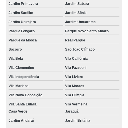
Jardim Primavera
Jardim Sabará
Jardim Satélite
Jardim Sônia
Jardim Ubirajara
Jardim Umuarama
Parque Fongaro
Parque Novo Santo Amaro
Parque da Mooca
Real Parque
Socorro
São João Clímaco
Vila Bela
Vila Califórnia
Vila Clementino
Vila Fazzeoni
Vila Independência
Vila Liviero
Vila Mariana
Vila Moraes
Vila Nova Conceição
Vila Olímpia
Vila Santa Eulalia
Vila Vermelha
Casa Verde
Jaraguá
Jardim Andaraí
Jardim Britânia