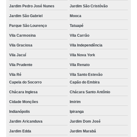
Jardim Pedro José Nunes
Jardim São Cristóvão
Jardim São Gabriel
Mooca
Parque São Lourenço
Tatuapé
Vila Carmosina
Vila Carrão
Vila Graciosa
Vila Independência
Vila Jacuí
Vila Nova York
Vila Prudente
Vila Renato
Vila Ré
Vila Santo Estevão
Capela do Socorro
Capão do Embira
Chácara Inglesa
Chácara Santo Antônio
Cidade Monções
Imirim
Indianópolis
Ipiranga
Jardim Aricanduva
Jardim Dom José
Jardim Edda
Jardim Marabá