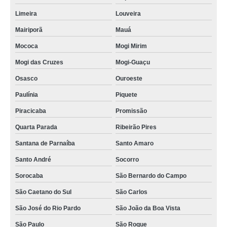
Limeira
Louveira
Mairiporã
Mauá
Mococa
Mogi Mirim
Mogi das Cruzes
Mogi-Guaçu
Osasco
Ouroeste
Paulínia
Piquete
Piracicaba
Promissão
Quarta Parada
Ribeirão Pires
Santana de Parnaíba
Santo Amaro
Santo André
Socorro
Sorocaba
São Bernardo do Campo
São Caetano do Sul
São Carlos
São José do Rio Pardo
São João da Boa Vista
São Paulo
São Roque