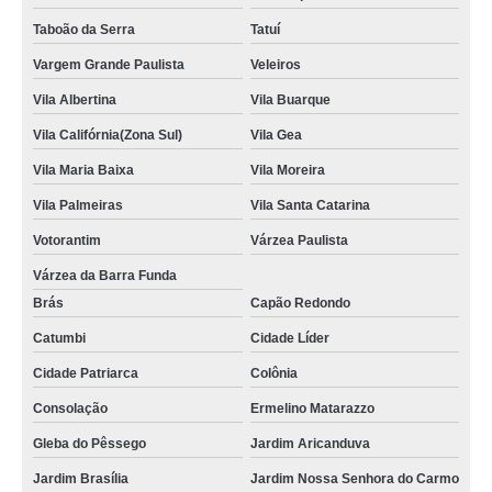
Taboão da Serra
Tatuí
Vargem Grande Paulista
Veleiros
Vila Albertina
Vila Buarque
Vila Califórnia(Zona Sul)
Vila Gea
Vila Maria Baixa
Vila Moreira
Vila Palmeiras
Vila Santa Catarina
Votorantim
Várzea Paulista
Várzea da Barra Funda
Brás
Capão Redondo
Catumbi
Cidade Líder
Cidade Patriarca
Colônia
Consolação
Ermelino Matarazzo
Gleba do Pêssego
Jardim Aricanduva
Jardim Brasília
Jardim Nossa Senhora do Carmo