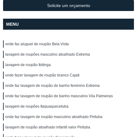
Solicite um orçamento
MENU
onde faz aluguel de roupão Bela Vista
lavagem de roupões masculino atoalhado Extrema
lavagem de roupão Ibitinga
onde fazer lavagem de roupão branco Cajati
onde faz lavagem de roupão de banho feminino Extrema
onde faz lavagem de roupão de banho masculino Vila Palmeiras
lavagem de roupões Itaquaquecetuba
onde faz lavagem de roupão masculino atoalhado Pirituba
lavagem de roupão atoalhado infantil valor Pirituba