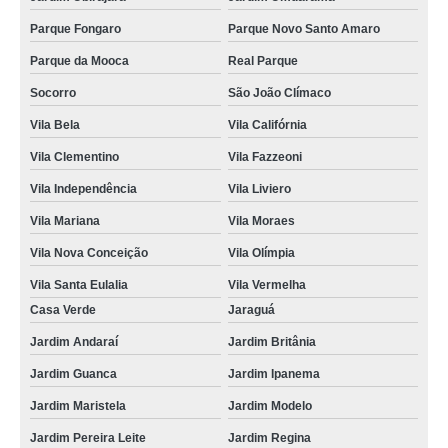
Parque Fongaro
Parque Novo Santo Amaro
Parque da Mooca
Real Parque
Socorro
São João Clímaco
Vila Bela
Vila Califórnia
Vila Clementino
Vila Fazzeoni
Vila Independência
Vila Liviero
Vila Mariana
Vila Moraes
Vila Nova Conceição
Vila Olímpia
Vila Santa Eulalia
Vila Vermelha
Casa Verde
Jaraguá
Jardim Andaraí
Jardim Britânia
Jardim Guanca
Jardim Ipanema
Jardim Maristela
Jardim Modelo
Jardim Pereira Leite
Jardim Regina