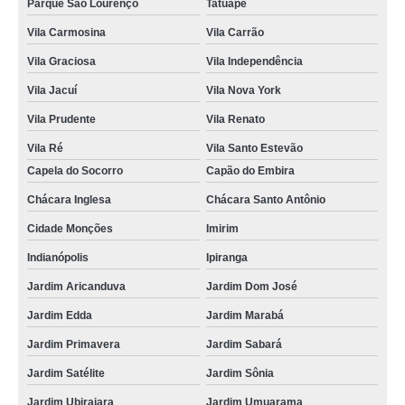
Parque São Lourenço
Tatuapé
Vila Carmosina
Vila Carrão
Vila Graciosa
Vila Independência
Vila Jacuí
Vila Nova York
Vila Prudente
Vila Renato
Vila Ré
Vila Santo Estevão
Capela do Socorro
Capão do Embira
Chácara Inglesa
Chácara Santo Antônio
Cidade Monções
Imirim
Indianópolis
Ipiranga
Jardim Aricanduva
Jardim Dom José
Jardim Edda
Jardim Marabá
Jardim Primavera
Jardim Sabará
Jardim Satélite
Jardim Sônia
Jardim Ubirajara
Jardim Umuarama