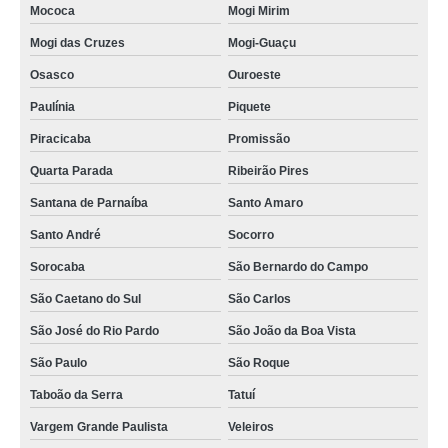
Mococa
Mogi Mirim
Mogi das Cruzes
Mogi-Guaçu
Osasco
Ouroeste
Paulínia
Piquete
Piracicaba
Promissão
Quarta Parada
Ribeirão Pires
Santana de Parnaíba
Santo Amaro
Santo André
Socorro
Sorocaba
São Bernardo do Campo
São Caetano do Sul
São Carlos
São José do Rio Pardo
São João da Boa Vista
São Paulo
São Roque
Taboão da Serra
Tatuí
Vargem Grande Paulista
Veleiros