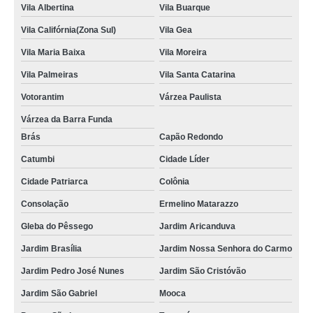
Vila Albertina
Vila Buarque
Vila Califórnia(Zona Sul)
Vila Gea
Vila Maria Baixa
Vila Moreira
Vila Palmeiras
Vila Santa Catarina
Votorantim
Várzea Paulista
Várzea da Barra Funda
Brás
Capão Redondo
Catumbi
Cidade Líder
Cidade Patriarca
Colônia
Consolação
Ermelino Matarazzo
Gleba do Pêssego
Jardim Aricanduva
Jardim Brasília
Jardim Nossa Senhora do Carmo
Jardim Pedro José Nunes
Jardim São Cristóvão
Jardim São Gabriel
Mooca