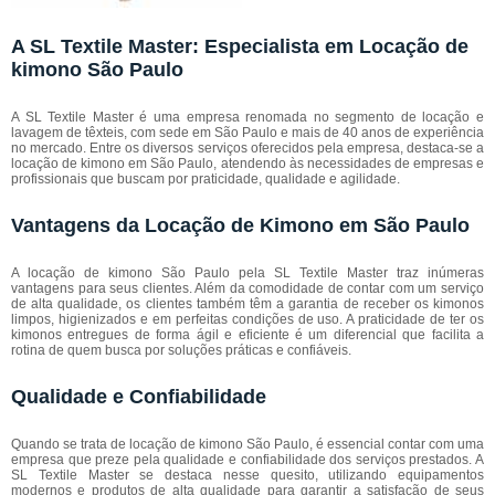
A SL Textile Master: Especialista em Locação de
kimono São Paulo
A SL Textile Master é uma empresa renomada no segmento de locação e
lavagem de têxteis, com sede em São Paulo e mais de 40 anos de experiência
no mercado. Entre os diversos serviços oferecidos pela empresa, destaca-se a
locação de kimono em São Paulo, atendendo às necessidades de empresas e
profissionais que buscam por praticidade, qualidade e agilidade.
Vantagens da Locação de Kimono em São Paulo
A locação de kimono São Paulo pela SL Textile Master traz inúmeras
vantagens para seus clientes. Além da comodidade de contar com um serviço
de alta qualidade, os clientes também têm a garantia de receber os kimonos
limpos, higienizados e em perfeitas condições de uso. A praticidade de ter os
kimonos entregues de forma ágil e eficiente é um diferencial que facilita a
rotina de quem busca por soluções práticas e confiáveis.
Qualidade e Confiabilidade
Quando se trata de locação de kimono São Paulo, é essencial contar com uma
empresa que preze pela qualidade e confiabilidade dos serviços prestados. A
SL Textile Master se destaca nesse quesito, utilizando equipamentos
modernos e produtos de alta qualidade para garantir a satisfação de seus