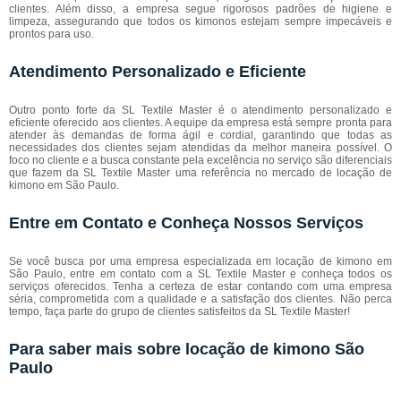
clientes. Além disso, a empresa segue rigorosos padrões de higiene e
limpeza, assegurando que todos os kimonos estejam sempre impecáveis e
prontos para uso.
Atendimento Personalizado e Eficiente
Outro ponto forte da SL Textile Master é o atendimento personalizado e
eficiente oferecido aos clientes. A equipe da empresa está sempre pronta para
atender às demandas de forma ágil e cordial, garantindo que todas as
necessidades dos clientes sejam atendidas da melhor maneira possível. O
foco no cliente e a busca constante pela excelência no serviço são diferenciais
que fazem da SL Textile Master uma referência no mercado de locação de
kimono em São Paulo.
Entre em Contato e Conheça Nossos Serviços
Se você busca por uma empresa especializada em locação de kimono em
São Paulo, entre em contato com a SL Textile Master e conheça todos os
serviços oferecidos. Tenha a certeza de estar contando com uma empresa
séria, comprometida com a qualidade e a satisfação dos clientes. Não perca
tempo, faça parte do grupo de clientes satisfeitos da SL Textile Master!
Para saber mais sobre locação de kimono São
Paulo