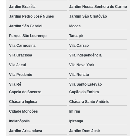
onde fazer locação de toalha de rosto para salão Vila Jaraguá
Jardim Brasília
Jardim Nossa Senhora do Carmo
empresa de locação de toalha de rosto para salão Capão Redondo
Jardim Pedro José Nunes
Jardim São Cristóvão
empresa de locação de toalha rosto branca Vila Mangalot
Jardim São Gabriel
Mooca
onde fazer locação de toalha de rosto e banho Parque Novo Santo Amaro
Parque São Lourenço
Tatuapé
locação de toalha de rosto para salão Jardim Pedro José Nunes
Vila Carmosina
Vila Carrão
locação de toalha de rosto cotar Atibaia
Vila Graciosa
Vila Independência
onde fazer locação de toalha branca de rosto Embu das Artes
Vila Jacuí
Vila Nova York
locação de toalha de rosto pequena cotar Vila Olímpia
Vila Prudente
Vila Renato
empresa de locação de toalha branca para salão Mairiporã
Vila Ré
Vila Santo Estevão
Capela do Socorro
Capão do Embira
locação de toalha de rosto Capão Redondo
Chácara Inglesa
Chácara Santo Antônio
locação de toalha de rosto e banho cotar Vila Renato
Cidade Monções
Imirim
empresa de locação de toalha rosto branca Jardim Marajoara
Indianópolis
Ipiranga
onde fazer locação de toalha para rosto Cidade Monções
Jardim Aricanduva
Jardim Dom José
empresa de locação de toalha banho e rosto Jardim Sônia