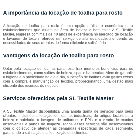
A importância da locação de toalha para rosto
A locação de toalha para rosto é uma opção prática e econômica para
estabelecimentos que atuam na área de beleza e bem-estar. A SL Textile
Master, empresa com mais de 40 anos de experiência no mercado de locação
e lavagem de têxteis, oferece um serviço de alta qualidade, atendendo às
necessidades de seus clientes de forma eficiente e satisfatória.
Vantagens da locação de toalha para rosto
Optar pela locação de toalhas para rosto traz inúmeros benefícios para os
estabelecimentos, como salões de beleza, spas e barbearias. Além de garantir
a higiene e a praticidade no dia a dia, a locação de toalhas evita gastos extras
com a compra e manutenção de tecidos, proporcionando uma gestão mais
eficiente dos recursos do negócio.
Serviços oferecidos pela SL Textile Master
A SL Textile Master disponibiliza uma ampla gama de serviços para seus
clientes, incluindo a locação de toalhas industriais, de artigos têxteis para
beleza e hotelaria, a lavagem de uniformes e EPIs, e a venda de mantas
absorventes e panos de limpeza. Todos esses serviços são desenvolvidos
com o objetivo de atender às demandas específicas de cada segmento,
garantindo a satisfação e a fidelização dos clientes.