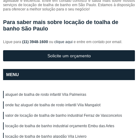
agilidade e eficiência. Entre em contato conosco e saiba mais sobre nossos
serviços de locação de toalha de banho em São Paulo. Estamos à disposição
para oferecer a melhor solução para o seu negócio!
Para saber mais sobre locação de toalha de
banho São Paulo
Ligue para
(11) 3948-1600
ou
clique aqui
e entre em contato por email.
Solicite um orçamento
MENU
aluguel de toalha de rosto infantil Vila Palmeiras
onde faz aluguel de toalha de rosto infantil Vila Mangalot
valor de locação de toalha de banho industrial Ferraz de Vasconcelos
locação de toalha de banho industrial orçamento Embu das Artes
locação de toalha de banho algodão Vila Liviero