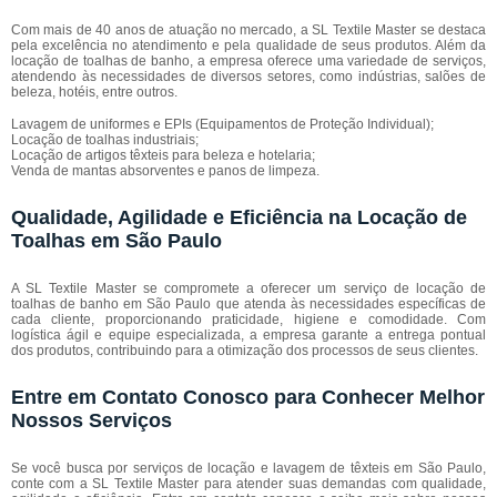
Com mais de 40 anos de atuação no mercado, a SL Textile Master se destaca
pela excelência no atendimento e pela qualidade de seus produtos. Além da
locação de toalhas de banho, a empresa oferece uma variedade de serviços,
atendendo às necessidades de diversos setores, como indústrias, salões de
beleza, hotéis, entre outros.
Lavagem de uniformes e EPIs (Equipamentos de Proteção Individual);
Locação de toalhas industriais;
Locação de artigos têxteis para beleza e hotelaria;
Venda de mantas absorventes e panos de limpeza.
Qualidade, Agilidade e Eficiência na Locação de
Toalhas em São Paulo
A SL Textile Master se compromete a oferecer um serviço de locação de
toalhas de banho em São Paulo que atenda às necessidades específicas de
cada cliente, proporcionando praticidade, higiene e comodidade. Com
logística ágil e equipe especializada, a empresa garante a entrega pontual
dos produtos, contribuindo para a otimização dos processos de seus clientes.
Entre em Contato Conosco para Conhecer Melhor
Nossos Serviços
Se você busca por serviços de locação e lavagem de têxteis em São Paulo,
conte com a SL Textile Master para atender suas demandas com qualidade,