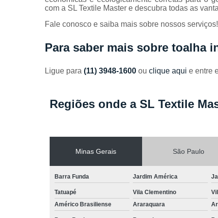
com a SL Textile Master e descubra todas as vanta
Fale conosco e saiba mais sobre nossos serviços!
Para saber mais sobre toalha in
Ligue para
(11) 3948-1600
ou
clique aqui
e entre 
Regiões onde a SL Textile Mas
Minas Gerais
São Paulo
Barra Funda
Jardim América
Ja
Tatuapé
Vila Clementino
Vi
Américo Brasiliense
Araraquara
Ar