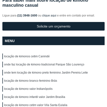
Para saber mais sobre locação de kimono
masculino casual
Ligue para
(11) 3948-1600
ou
clique aqui
e entre em contato por email.
Solicite um orçamento
MENU
locação de kimonos cetim Canindé
onde faz locação de kimono tradicional Parque São Lourenço
onde tem locação de kimono preto feminino Jardim Pereira Leite
locação de kimono branco feminino Brás
locação de kimono valor Indianópolis
locação de kimono infantil valor Jardim Brasília
locação de kimono cetim valor Vila Santa Eulalia