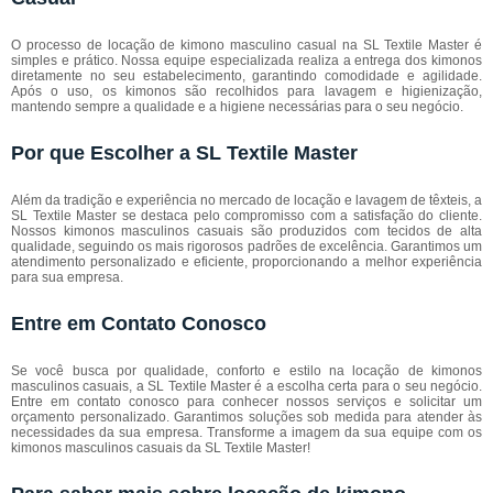
O processo de locação de kimono masculino casual na SL Textile Master é
simples e prático. Nossa equipe especializada realiza a entrega dos kimonos
diretamente no seu estabelecimento, garantindo comodidade e agilidade.
Após o uso, os kimonos são recolhidos para lavagem e higienização,
mantendo sempre a qualidade e a higiene necessárias para o seu negócio.
Por que Escolher a SL Textile Master
Além da tradição e experiência no mercado de locação e lavagem de têxteis, a
SL Textile Master se destaca pelo compromisso com a satisfação do cliente.
Nossos kimonos masculinos casuais são produzidos com tecidos de alta
qualidade, seguindo os mais rigorosos padrões de excelência. Garantimos um
atendimento personalizado e eficiente, proporcionando a melhor experiência
para sua empresa.
Entre em Contato Conosco
Se você busca por qualidade, conforto e estilo na locação de kimonos
masculinos casuais, a SL Textile Master é a escolha certa para o seu negócio.
Entre em contato conosco para conhecer nossos serviços e solicitar um
orçamento personalizado. Garantimos soluções sob medida para atender às
necessidades da sua empresa. Transforme a imagem da sua equipe com os
kimonos masculinos casuais da SL Textile Master!