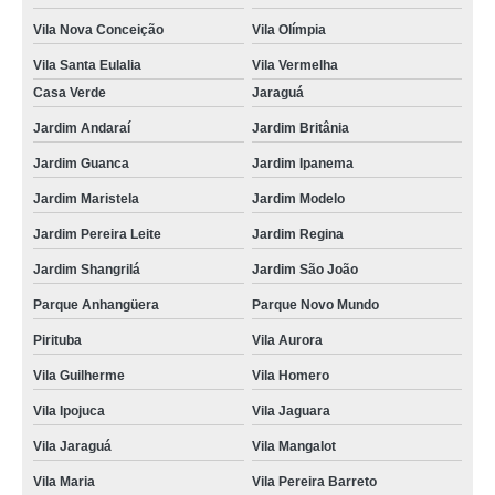
Vila Nova Conceição
Vila Olímpia
Vila Santa Eulalia
Vila Vermelha
Casa Verde
Jaraguá
Jardim Andaraí
Jardim Britânia
Jardim Guanca
Jardim Ipanema
Jardim Maristela
Jardim Modelo
Jardim Pereira Leite
Jardim Regina
Jardim Shangrilá
Jardim São João
Parque Anhangüera
Parque Novo Mundo
Pirituba
Vila Aurora
Vila Guilherme
Vila Homero
Vila Ipojuca
Vila Jaguara
Vila Jaraguá
Vila Mangalot
Vila Maria
Vila Pereira Barreto