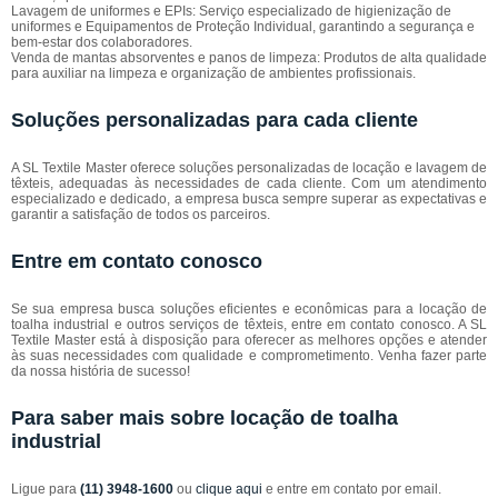
Lavagem de uniformes e EPIs: Serviço especializado de higienização de
uniformes e Equipamentos de Proteção Individual, garantindo a segurança e
bem-estar dos colaboradores.
Venda de mantas absorventes e panos de limpeza: Produtos de alta qualidade
para auxiliar na limpeza e organização de ambientes profissionais.
Soluções personalizadas para cada cliente
A SL Textile Master oferece soluções personalizadas de locação e lavagem de
têxteis, adequadas às necessidades de cada cliente. Com um atendimento
especializado e dedicado, a empresa busca sempre superar as expectativas e
garantir a satisfação de todos os parceiros.
Entre em contato conosco
Se sua empresa busca soluções eficientes e econômicas para a locação de
toalha industrial e outros serviços de têxteis, entre em contato conosco. A SL
Textile Master está à disposição para oferecer as melhores opções e atender
às suas necessidades com qualidade e comprometimento. Venha fazer parte
da nossa história de sucesso!
Para saber mais sobre locação de toalha
industrial
Ligue para
(11) 3948-1600
ou
clique aqui
e entre em contato por email.