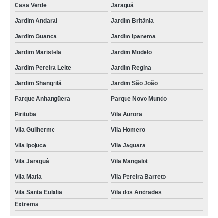
Casa Verde
Jaraguá
Jardim Andaraí
Jardim Britânia
Jardim Guanca
Jardim Ipanema
Jardim Maristela
Jardim Modelo
Jardim Pereira Leite
Jardim Regina
Jardim Shangrilá
Jardim São João
Parque Anhangüera
Parque Novo Mundo
Pirituba
Vila Aurora
Vila Guilherme
Vila Homero
Vila Ipojuca
Vila Jaguara
Vila Jaraguá
Vila Mangalot
Vila Maria
Vila Pereira Barreto
Vila Santa Eulalia
Vila dos Andrades
Extrema