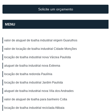
Solicite um orçamento
MENU
valor de aluguel de toalha industrial virgem Guarulhos
valor de locação de toalha industrial Cidade Monções
locação de toalha industrial nova Várzea Paulista
aluguel de toalha industrial nova Extrema
locação de toalha redonda Paulínia
locação de toalha industrial Jardim Paulista
aluguel de toalha industrial nova Vila dos Andrades
valor de aluguel de toalha para banheiro Cotia
locação de toalha industrial reciclada Atibaia