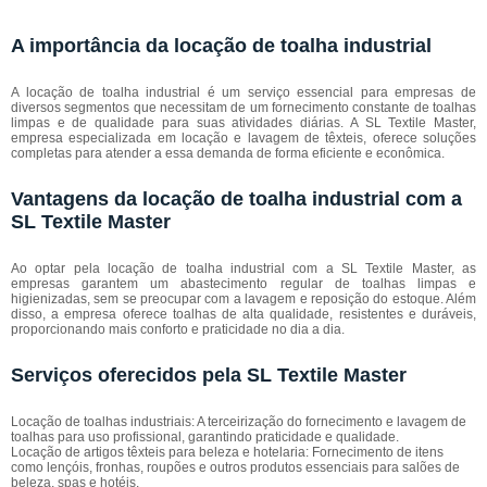
A importância da locação de toalha industrial
A locação de toalha industrial é um serviço essencial para empresas de
diversos segmentos que necessitam de um fornecimento constante de toalhas
limpas e de qualidade para suas atividades diárias. A SL Textile Master,
empresa especializada em locação e lavagem de têxteis, oferece soluções
completas para atender a essa demanda de forma eficiente e econômica.
Vantagens da locação de toalha industrial com a
SL Textile Master
Ao optar pela locação de toalha industrial com a SL Textile Master, as
empresas garantem um abastecimento regular de toalhas limpas e
higienizadas, sem se preocupar com a lavagem e reposição do estoque. Além
disso, a empresa oferece toalhas de alta qualidade, resistentes e duráveis,
proporcionando mais conforto e praticidade no dia a dia.
Serviços oferecidos pela SL Textile Master
Locação de toalhas industriais: A terceirização do fornecimento e lavagem de
toalhas para uso profissional, garantindo praticidade e qualidade.
Locação de artigos têxteis para beleza e hotelaria: Fornecimento de itens
como lençóis, fronhas, roupões e outros produtos essenciais para salões de
beleza, spas e hotéis.